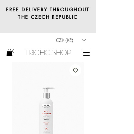
FREE DELIVERY THROUGHOUT
THE CZECH REPUBLIC
CZK (Kč)
Tricho.shop