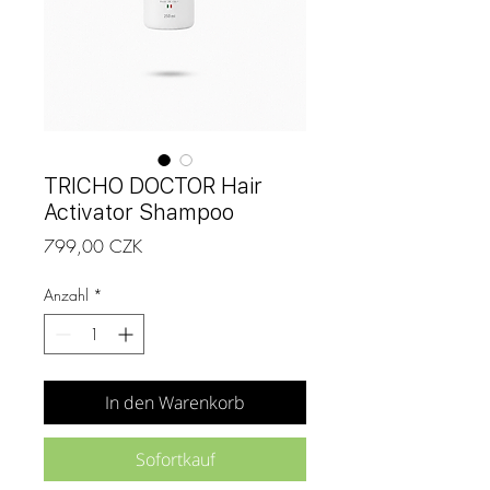
TRICHO DOCTOR Hair
Activator Shampoo
Preis
799,00 CZK
Anzahl
*
In den Warenkorb
Sofortkauf